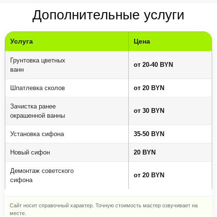
Дополнительные услуги
Услуга
Цена
Грунтовка цветных
от 20-40 BYN
ванн
Шпатлевка сколов
от 20 BYN
Зачистка ранее
от 30 BYN
окрашенной ванны
Установка сифона
35-50 BYN
Новый сифон
20 BYN
Демонтаж советского
от 20 BYN
сифона
Сайт носит справочный характер. Точную стоимость мастер озвучивает на
месте.