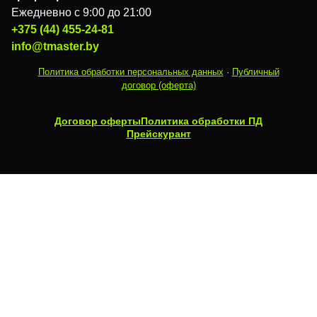
Ежедневно с 9:00 до 21:00
+375 (44) 455-24-81
info@tmaster.by
Политика обработки персональных данных
·
Публичный
договор (оферта)
Договор оферты
Политика обработки ПД
Прейскурант