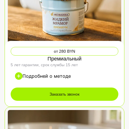
от 280 BYN
Премиальный
5 лет гарантии, срок службы 15 лет
Подробней о методе
Заказать звонок