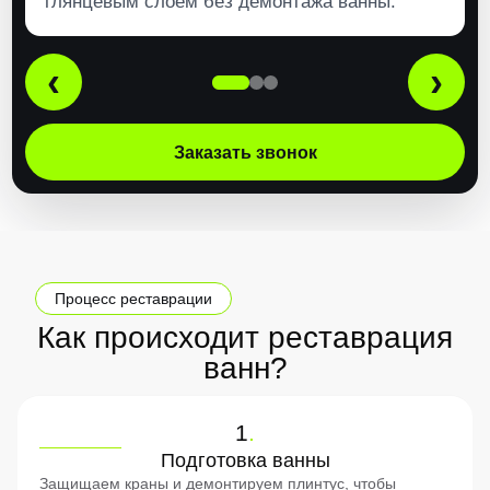
глянцевым слоем без демонтажа ванны.
‹
›
Заказать звонок
Процесс реставрации
Как происходит реставрация
ванн?
1
.
Подготовка ванны
Защищаем краны и демонтируем плинтус, чтобы