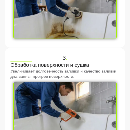
3
.
Обработка поверхности и сушка
Увеличивает долговечность заливки и качество заливки
дна ванны, прогрев поверхности.