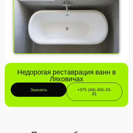
Недорогая реставрация ванн в
Ляховичах
Заказать
+375 (44) 455-24-
81