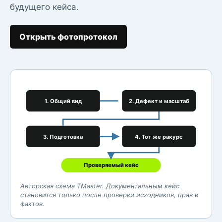
будущего кейса.
Открыть фотопротокол
1. Общий вид
2. Дефект и масштаб
3. Подготовка
4. Тот же ракурс
Проверяемый кейс
Авторская схема TMaster. Документальным кейс
становится только после проверки исходников, прав и
фактов.