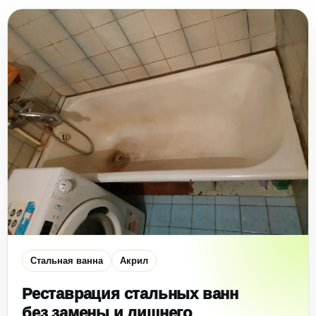
Стальная ванна
Акрил
Реставрация стальных ванн
без замены и лишнего