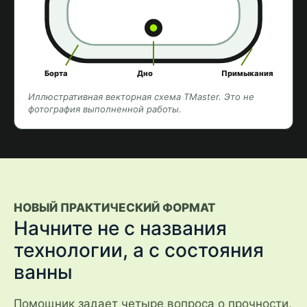
Борта
Дно
Примыкания
Иллюстративная векторная схема TMaster. Это не
фотография выполненной работы.
НОВЫЙ ПРАКТИЧЕСКИЙ ФОРМАТ
Начните не с названия
технологии, а с состояния
ванны
Помощник задает четыре вопроса о прочности,